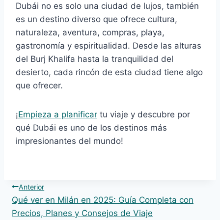
Dubái no es solo una ciudad de lujos, también
es un destino diverso que ofrece cultura,
naturaleza, aventura, compras, playa,
gastronomía y espiritualidad. Desde las alturas
del Burj Khalifa hasta la tranquilidad del
desierto, cada rincón de esta ciudad tiene algo
que ofrecer.
¡
Empieza a planificar
tu viaje y descubre por
qué Dubái es uno de los destinos más
impresionantes del mundo!
Navegación
Anterior
Qué ver en Milán en 2025: Guía Completa con
de
Precios, Planes y Consejos de Viaje