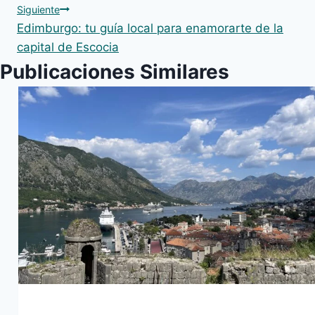
Siguiente
entradas
Edimburgo: tu guía local para enamorarte de la
capital de Escocia
Publicaciones Similares