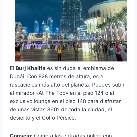
El
Burj Khalifa
es sin duda el emblema de
Dubái. Con 828 metros de altura, es el
rascacielos más alto del planeta. Puedes subir
al mirador «At The Top» en el piso 124 o al
exclusivo lounge en el piso 148 para disfrutar
de unas vistas 360º de toda la ciudad, el
desierto y el Golfo Pérsico.
Consejo:
Compra las entradas online con