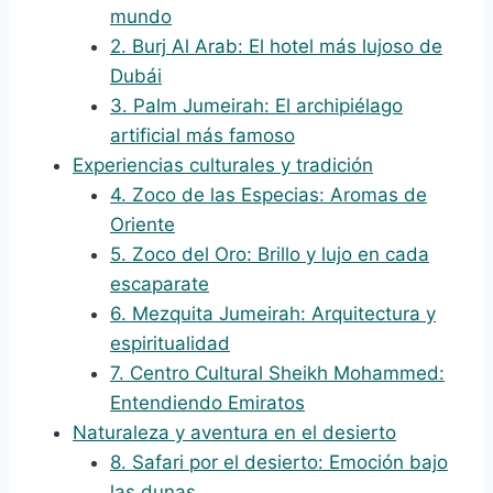
mundo
2. Burj Al Arab: El hotel más lujoso de
Dubái
3. Palm Jumeirah: El archipiélago
artificial más famoso
Experiencias culturales y tradición
4. Zoco de las Especias: Aromas de
Oriente
5. Zoco del Oro: Brillo y lujo en cada
escaparate
6. Mezquita Jumeirah: Arquitectura y
espiritualidad
7. Centro Cultural Sheikh Mohammed:
Entendiendo Emiratos
Naturaleza y aventura en el desierto
8. Safari por el desierto: Emoción bajo
las dunas