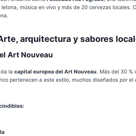
l letona, música en vivo y más de 20 cervezas locales.
ona.
 Arte, arquitectura y sabores loca
 el Art Nouveau
ada la
capital europea del Art Nouveau
. Más del 30 % d
órico pertenecen a este estilo, muchos diseñados por el 
cindibles:
la