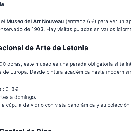
la
 el
Museo del Art Nouveau
(entrada 6 €) para ver un 
nservado de 1903. Hay visitas guiadas en varios idiom
cional de Arte de Letonia
 obras, este museo es una parada obligatoria si te int
rte de Europa. Desde pintura académica hasta modernism
l: 6–8 €
rtes a domingo.
la cúpula de vidrio con vista panorámica y su colección