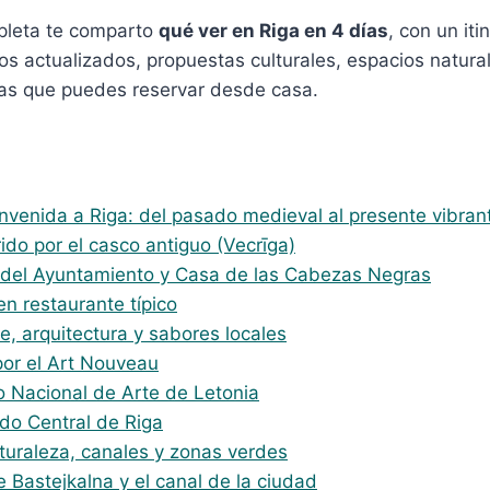
pleta te comparto
qué ver en Riga en 4 días
, con un iti
os actualizados, propuestas culturales, espacios natura
cias que puedes reservar desde casa.
envenida a Riga: del pasado medieval al presente vibran
ido por el casco antiguo (Vecrīga)
 del Ayuntamiento y Casa de las Cabezas Negras
n restaurante típico
te, arquitectura y sabores locales
por el Art Nouveau
 Nacional de Arte de Letonia
do Central de Riga
turaleza, canales y zonas verdes
 Bastejkalna y el canal de la ciudad