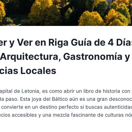
r y Ver en Riga Guía de 4 Día
, Arquitectura, Gastronomía y
cias Locales
capital de Letonia, es como abrir un libro de historia co
da paso. Esta joya del Báltico aún es una gran descono
la convierte en un destino perfecto si buscas autenticida
cios accesibles y una mezcla fascinante de culturas nór