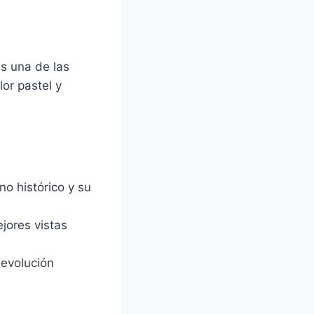
s una de las
or pastel y
no histórico y su
ejores vistas
 evolución