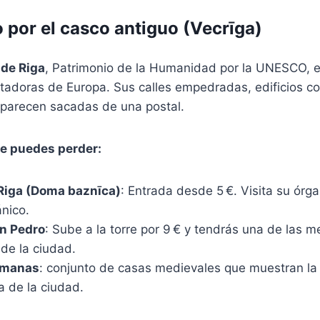
o por el casco antiguo (Vecrīga)
 de Riga
, Patrimonio de la Humanidad por la UNESCO, e
adoras de Europa. Sus calles empedradas, edificios col
parecen sacadas de una postal.
te puedes perder:
Riga (Doma baznīca)
: Entrada desde 5 €. Visita su órga
nico.
an Pedro
: Sube a la torre por 9 € y tendrás una de las m
de la ciudad.
rmanas
: conjunto de casas medievales que muestran la
a de la ciudad.