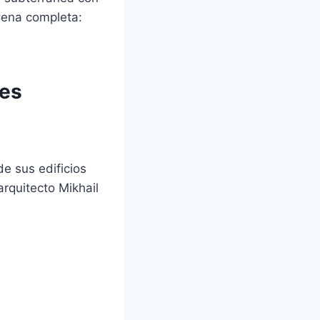
 Cena completa:
les
e sus edificios
arquitecto Mikhail