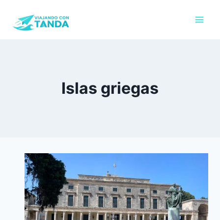
Saltar
al
contenido
Islas griegas