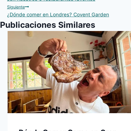
Siguiente
entradas
¿Dónde comer en Londres? Covent Garden
Publicaciones Similares