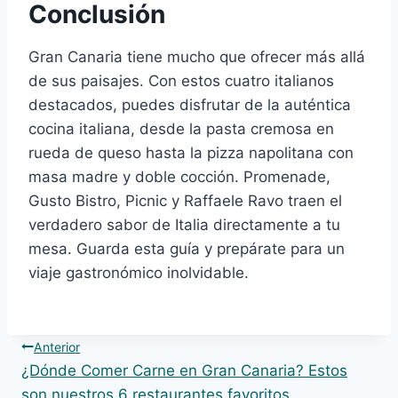
Conclusión
Gran Canaria tiene mucho que ofrecer más allá
de sus paisajes. Con estos cuatro italianos
destacados, puedes disfrutar de la auténtica
cocina italiana, desde la pasta cremosa en
rueda de queso hasta la pizza napolitana con
masa madre y doble cocción. Promenade,
Gusto Bistro, Picnic y Raffaele Ravo traen el
verdadero sabor de Italia directamente a tu
mesa. Guarda esta guía y prepárate para un
viaje gastronómico inolvidable.
Navegación
Anterior
¿Dónde Comer Carne en Gran Canaria? Estos
de
son nuestros 6 restaurantes favoritos