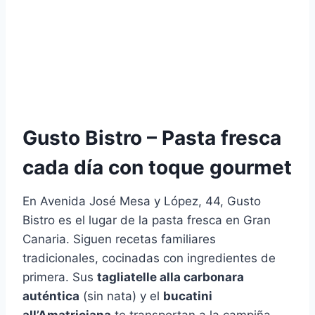
Gusto Bistro – Pasta fresca
cada día con toque gourmet
En Avenida José Mesa y López, 44, Gusto
Bistro es el lugar de la pasta fresca en Gran
Canaria. Siguen recetas familiares
tradicionales, cocinadas con ingredientes de
primera. Sus
tagliatelle alla carbonara
auténtica
(sin nata) y el
bucatini
all’Amatriciana
te transportan a la campiña