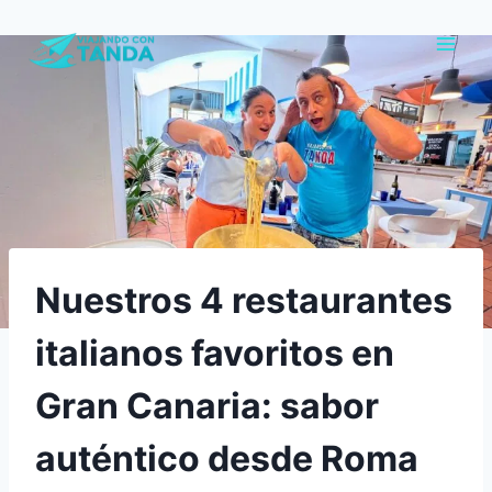
Saltar
al
contenido
Nuestros 4 restaurantes
italianos favoritos en
Gran Canaria: sabor
auténtico desde Roma