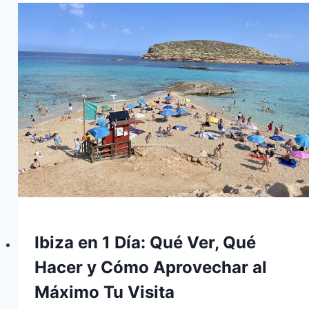
Ibiza en 1 Día: Qué Ver, Qué
Hacer y Cómo Aprovechar al
Máximo Tu Visita