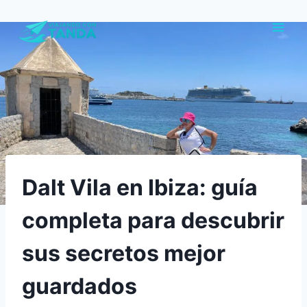
Saltar
al
contenido
Dalt Vila en Ibiza: guía
completa para descubrir
sus secretos mejor
guardados