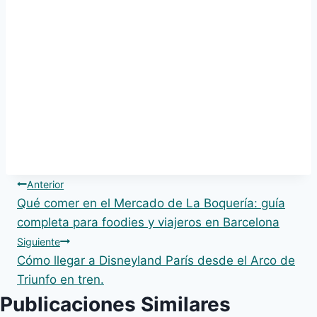
Navegación
Anterior
Qué comer en el Mercado de La Boquería: guía
de
completa para foodies y viajeros en Barcelona
Siguiente
entradas
Cómo llegar a Disneyland París desde el Arco de
Triunfo en tren.
Publicaciones Similares