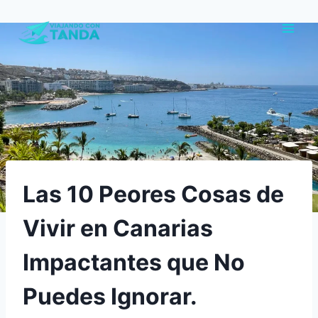
Saltar
al
contenido
Las 10 Peores Cosas de
Vivir en Canarias
Impactantes que No
Puedes Ignorar.