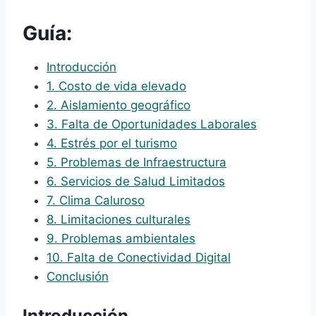
Guía:
Introducción
1. Costo de vida elevado
2. Aislamiento geográfico
3. Falta de Oportunidades Laborales
4. Estrés por el turismo
5. Problemas de Infraestructura
6. Servicios de Salud Limitados
7. Clima Caluroso
8. Limitaciones culturales
9. Problemas ambientales
10. Falta de Conectividad Digital
Conclusión
Introducción